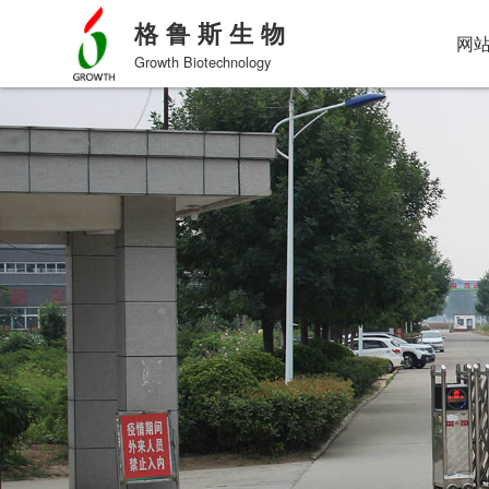
格鲁斯生物
网
Growth Biotechnology